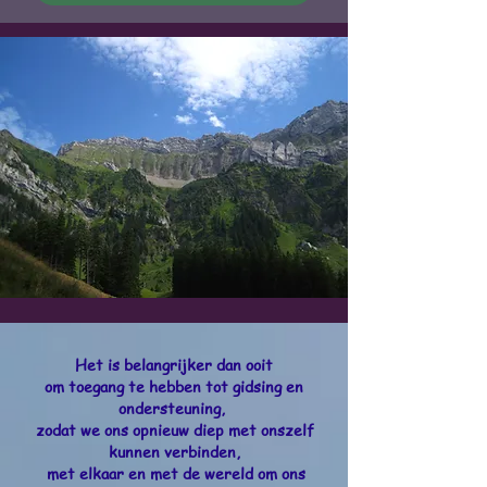
Het is belangrijker dan ooit
om toegang te hebben tot gidsing en
ondersteuning,
zodat we ons opnieuw diep met onszelf
kunnen verbinden,
met elkaar en met de wereld om ons