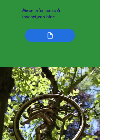
Meer informatie &
inschrijven hier