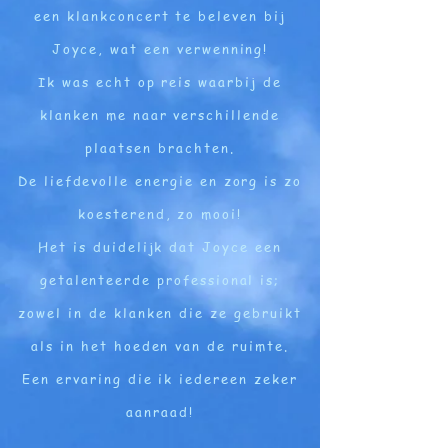
een klankconcert te beleven bij
Joyce, wat een verwenning!
Ik was echt op reis waarbij de
klanken me naar verschillende
plaatsen brachten.
De liefdevolle energie en zorg is zo
koesterend, zo mooi!
Het is duidelijk dat Joyce een
getalenteerde professional is;
zowel in de klanken die ze gebruikt
als in het hoeden van de ruimte.
Een ervaring die ik iedereen zeker
aanraad!