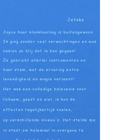
Jetske
Joyce haar klankhealing is buitengewoon.
Ik ging zonder veel verwachtingen en was
nadien zo blij dat ik ben gegaan!
Ze gebruikt allerlei instrumenten en
haar stem, wat de ervaring extra
levendigheid en magie verleent!
Het was een volledige belevenis voor
lichaam, geest en ziel, ik kon de
effecten
tegelijkertijd
voelen,
op verschillende niveau's. Het stelde me
in staat om helemaal in overgave te