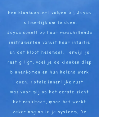
Een klankconcert volgen bij Joyce
is heerlijk om te doen.
Joyce speelt op haar verschillende
instrumenten vanuit haar intuitie
en dat klopt helemaal. Terwijl je
rustig ligt, voel je de klanken diep
binnenkomen en hun helend werk
doen. Totale innerlijke rust
was voor mij op het eerste zicht
het resultaat, maar het werkt
zeker nog na in je systeem. De
klanken weten wat je nodig hebt...
Betty