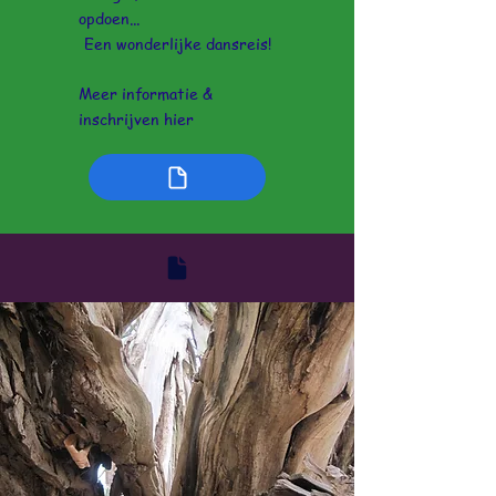
opdoen...
Een wonderlijke dansreis!
Meer informatie &
inschrijven hier