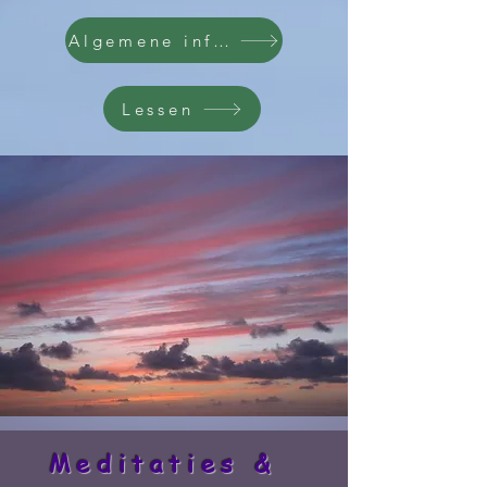
Algemene informatie
Lessen
Meditaties &