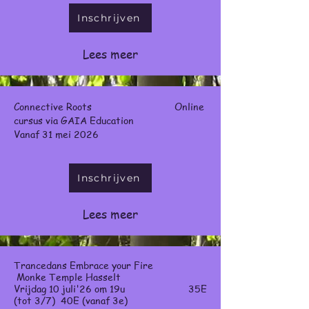
Inschrijven
Lees meer
Connective Roots Online
cursus via GAIA Education
Vanaf 31 mei 2026
Inschrijven
Lees meer
Trancedans Embrace your Fire
Monke Temple Hasselt
Vrijdag 10 juli'26 om 19u 35E
(tot 3/7) 40E (vanaf 3e)