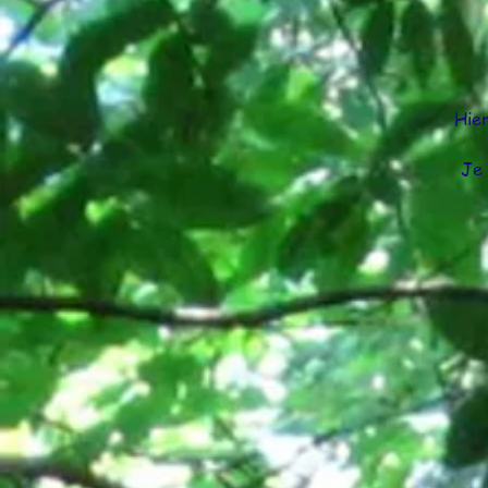
Hie
Je